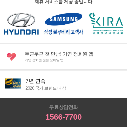
제휴 서비스를 제공 중입니다
두근두근 첫 만남! 가연 정회원 앱
가연 정회원 전용 모바일 앱
7년 연속
2020 국가 브랜드 대상
무료상담전화
1566-7700