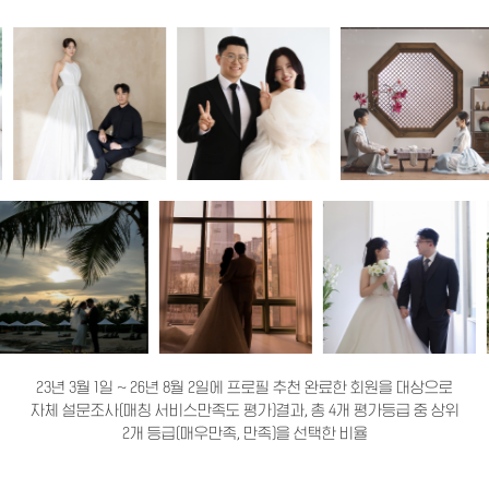
23년 3월 1일 ~ 26년 8월 2일에 프로필 추천 완료한 회원을 대상으로
자체 설문조사(매칭 서비스만족도 평가)결과, 총 4개 평가등급 중 상위
2개 등급(매우만족, 만족)을 선택한 비율