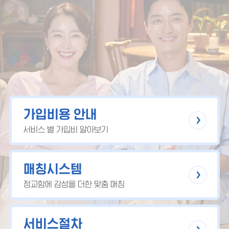
가입비용 안내
서비스 별 가입비 알아보기
매칭시스템
정교함에 감성을 더한 맞춤 매칭
서비스절차