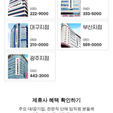
032)
042)
222-9000
333-5000
대구지점
부산지점
053)
051)
210-0000
559-0000
광주지점
062)
442-2000
제휴사 혜택 확인하기
주요 대/공기업, 전문직 단체 임직원 분들께