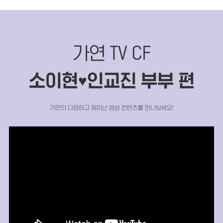
가연 TV CF
소이현
인교진 부부 편
♥
가연의 다양하고 재미난 영상 컨텐츠를 만나보세요!