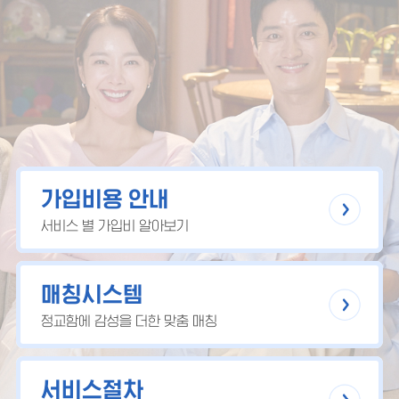
가입비용 안내
서비스 별 가입비 알아보기
매칭시스템
정교함에 감성을 더한 맞춤 매칭
서비스절차