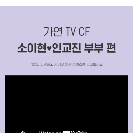
가연 TV CF
소이현
인교진 부부 편
♥
가연의 다양하고 재미난 영상 컨텐츠를 만나보세요!