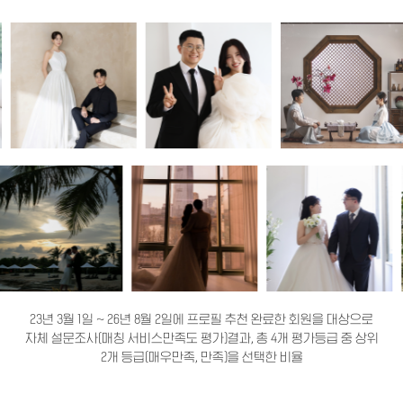
23년 3월 1일 ~ 26년 8월 2일에 프로필 추천 완료한 회원을 대상으로
자체 설문조사(매칭 서비스만족도 평가)결과, 총 4개 평가등급 중 상위
2개 등급(매우만족, 만족)을 선택한 비율