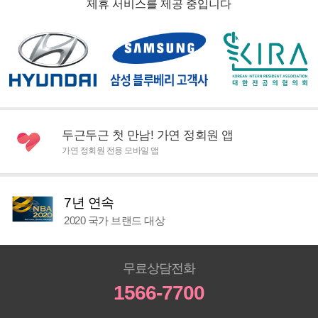
제휴 서비스를 제공 중입니다
두근두근 첫 만남! 가연 정회원 앱
가연 정회원 전용 모바일 앱
7년 연속
2020 국가 브랜드 대상
무료상담전화
1566-7700