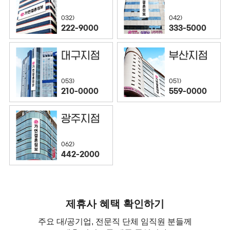
032)
042)
222-9000
333-5000
대구지점
부산지점
053)
051)
210-0000
559-0000
광주지점
062)
442-2000
제휴사 혜택 확인하기
주요 대/공기업, 전문직 단체 임직원 분들께