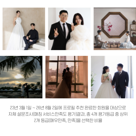
23년 3월 1일 ~ 26년 8월 2일에 프로필 추천 완료한 회원을 대상으로
자체 설문조사(매칭 서비스만족도 평가)결과, 총 4개 평가등급 중 상위
2개 등급(매우만족, 만족)을 선택한 비율