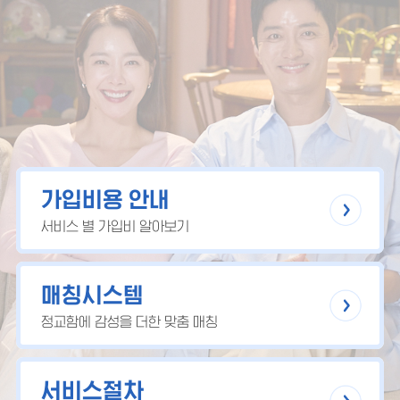
가입비용 안내
서비스 별 가입비 알아보기
매칭시스템
정교함에 감성을 더한 맞춤 매칭
서비스절차