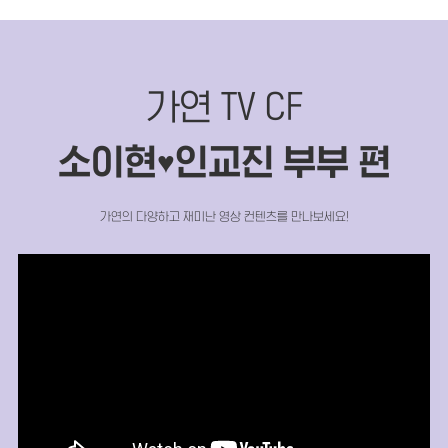
가연 TV CF
소이현
인교진 부부 편
♥
가연의 다양하고 재미난 영상 컨텐츠를 만나보세요!