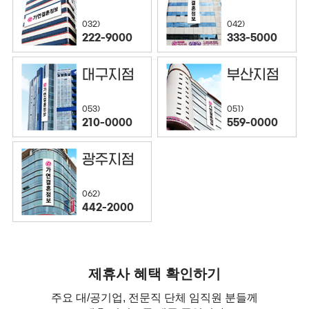
032)
042)
222-9000
333-5000
대구지점
부산지점
053)
051)
210-0000
559-0000
광주지점
062)
442-2000
제휴사 혜택 확인하기
주요 대/공기업, 전문직 단체 임직원 분들께