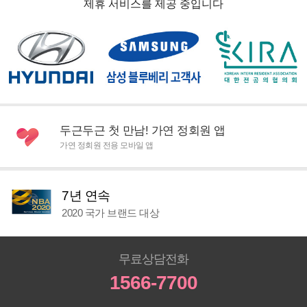
제휴 서비스를 제공 중입니다
두근두근 첫 만남! 가연 정회원 앱
가연 정회원 전용 모바일 앱
7년 연속
2020 국가 브랜드 대상
무료상담전화
1566-7700