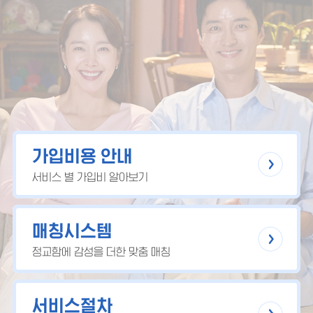
가입비용 안내
서비스 별 가입비 알아보기
매칭시스템
정교함에 감성을 더한 맞춤 매칭
서비스절차