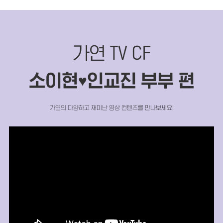
가연 TV CF
소이현
인교진 부부 편
♥
가연의 다양하고 재미난 영상 컨텐츠를 만나보세요!