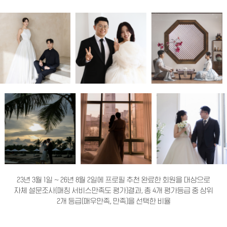
23년 3월 1일 ~ 26년 8월 2일에 프로필 추천 완료한 회원을 대상으로
자체 설문조사(매칭 서비스만족도 평가)결과, 총 4개 평가등급 중 상위
2개 등급(매우만족, 만족)을 선택한 비율