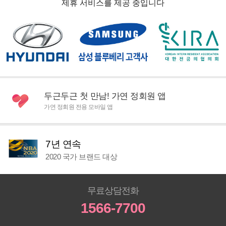
제휴 서비스를 제공 중입니다
두근두근 첫 만남! 가연 정회원 앱
가연 정회원 전용 모바일 앱
7년 연속
2020 국가 브랜드 대상
무료상담전화
1566-7700