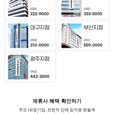
032)
042)
222-9000
333-5000
대구지점
부산지점
053)
051)
210-0000
559-0000
광주지점
062)
442-2000
제휴사 혜택 확인하기
주요 대/공기업, 전문직 단체 임직원 분들께