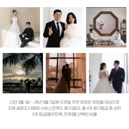
23년 3월 1일 ~ 26년 8월 2일에 프로필 추천 완료한 회원을 대상으로
자체 설문조사(매칭 서비스만족도 평가)결과, 총 4개 평가등급 중 상위
2개 등급(매우만족, 만족)을 선택한 비율