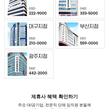
032)
042)
222-9000
333-5000
대구지점
부산지점
053)
051)
210-0000
559-0000
광주지점
062)
442-2000
제휴사 혜택 확인하기
주요 대/공기업, 전문직 단체 임직원 분들께