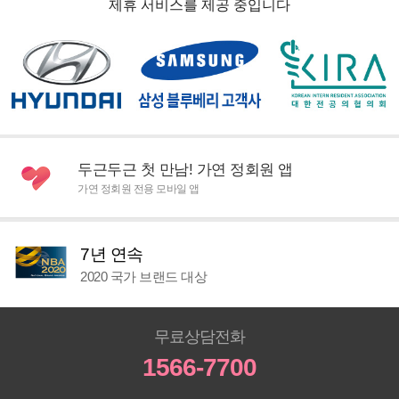
제휴 서비스를 제공 중입니다
두근두근 첫 만남! 가연 정회원 앱
가연 정회원 전용 모바일 앱
7년 연속
2020 국가 브랜드 대상
무료상담전화
1566-7700