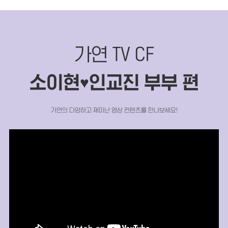
가연 TV CF
소이현
인교진 부부 편
♥
가연의 다양하고 재미난 영상 컨텐츠를 만나보세요!