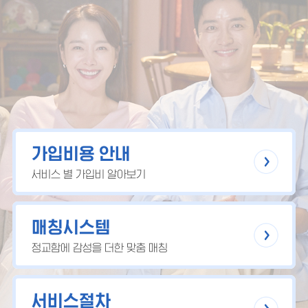
가입비용 안내
서비스 별 가입비 알아보기
매칭시스템
정교함에 감성을 더한 맞춤 매칭
서비스절차