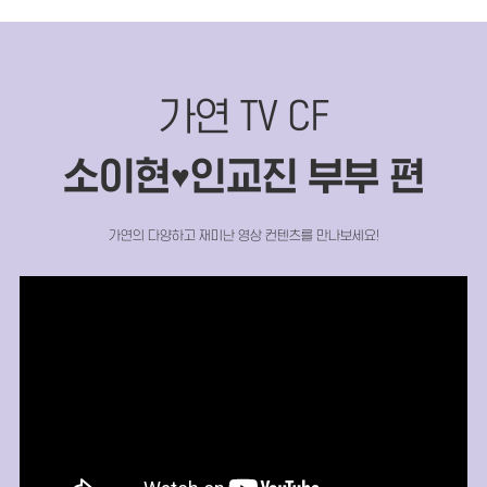
가연 TV CF
소이현
인교진 부부 편
♥
가연의 다양하고 재미난 영상 컨텐츠를 만나보세요!