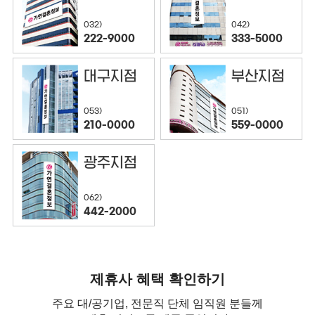
032)
042)
222-9000
333-5000
대구지점
부산지점
053)
051)
210-0000
559-0000
광주지점
062)
442-2000
제휴사 혜택 확인하기
주요 대/공기업, 전문직 단체 임직원 분들께