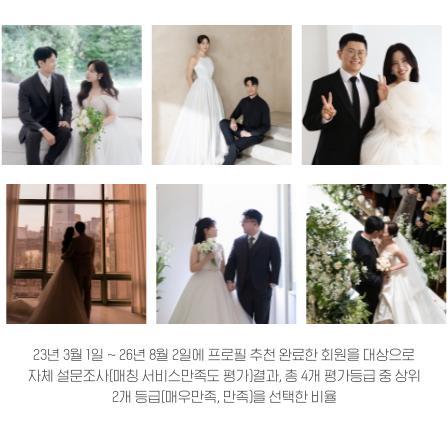
23년 3월 1일 ~ 26년 8월 2일에 프로필 추천 완료한 회원을 대상으로
자체 설문조사(매칭 서비스만족도 평가)결과, 총 4개 평가등급 중 상위
2개 등급(매우만족, 만족)을 선택한 비율