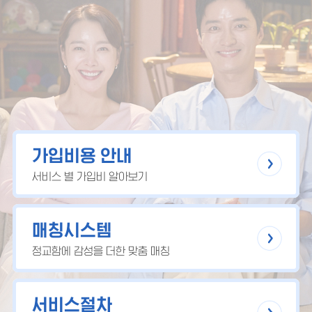
가입비용 안내
서비스 별 가입비 알아보기
매칭시스템
정교함에 감성을 더한 맞춤 매칭
서비스절차