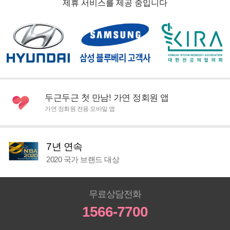
제휴 서비스를 제공 중입니다
두근두근 첫 만남! 가연 정회원 앱
가연 정회원 전용 모바일 앱
7년 연속
2020 국가 브랜드 대상
무료상담전화
1566-7700