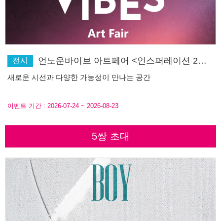
언노운바이브 아트페어 <인스퍼레이션 2026>
전시
새로운 시선과 다양한 가능성이 만나는 공간
이벤트 기간 :
2026-07-24
~
2026-08-23
5쌍 초대