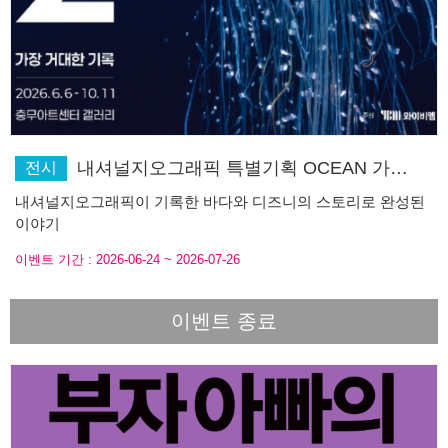
내셔널지오그래픽 특별기획 OCEAN 가장 거대한 기록
전시
내셔널지오그래픽이 기록한 바다와 디즈니의 스토리로 완성된
이야기
이벤트 기간 :
2026-06-24
~
2026-07-26
이벤트 종료