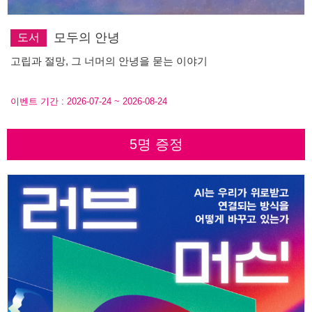
모두의 안녕
도서
고립과 절망, 그 너머의 안녕을 묻는 이야기
이벤트 기간 :
2026-07-24
~
2026-08-24
5명 증정