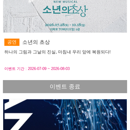
소년의 초상
공연
하나의 그림과 그날의 진실, 마침내 우리 앞에 복원되다!
이벤트 기간 :
2026-07-09
~
2026-08-03
이벤트 종료