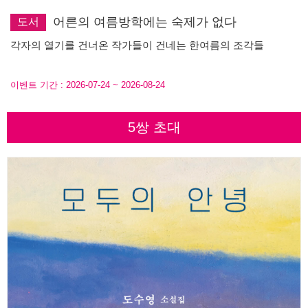
어른의 여름방학에는 숙제가 없다
도서
각자의 열기를 건너온 작가들이 건네는 한여름의 조각들
이벤트 기간 :
2026-07-24
~
2026-08-24
5쌍 초대