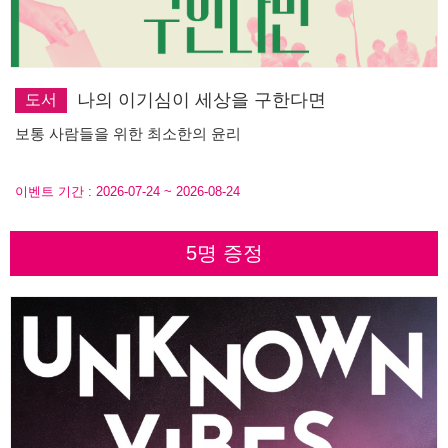
나의 이기심이 세상을 구한다면
도서
보통 사람들을 위한 최소한의 윤리
이벤트 기간 :
2026-07-24
~
2026-08-24
5명 증정