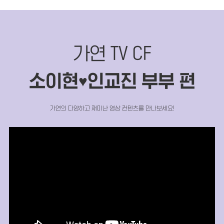
가연 TV CF
소이현
인교진 부부 편
♥
가연의 다양하고 재미난 영상 컨텐츠를 만나보세요!