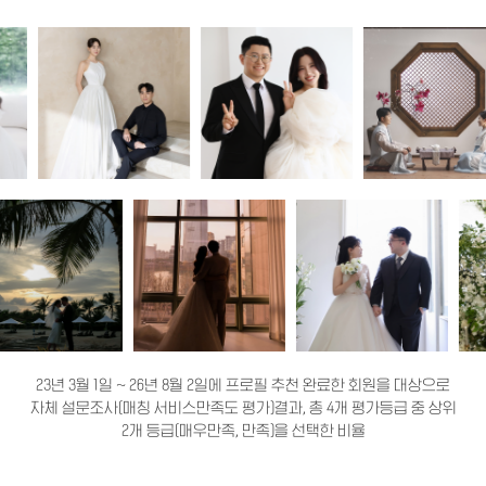
23년 3월 1일 ~ 26년 8월 2일에 프로필 추천 완료한 회원을 대상으로
자체 설문조사(매칭 서비스만족도 평가)결과, 총 4개 평가등급 중 상위
2개 등급(매우만족, 만족)을 선택한 비율