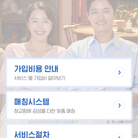
가입비용 안내
서비스 별 가입비 알아보기
매칭시스템
정교함에 감성을 더한 맞춤 매칭
서비스절차