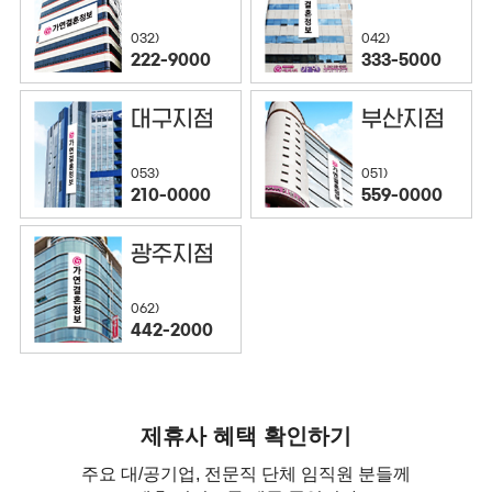
032)
042)
222-9000
333-5000
대구지점
부산지점
053)
051)
210-0000
559-0000
광주지점
062)
442-2000
제휴사 혜택 확인하기
주요 대/공기업, 전문직 단체 임직원 분들께