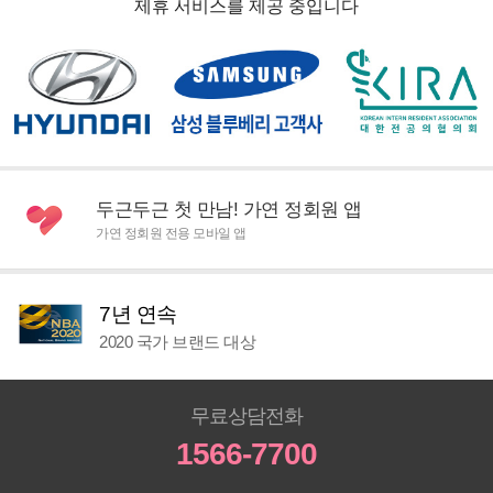
제휴 서비스를 제공 중입니다
두근두근 첫 만남! 가연 정회원 앱
가연 정회원 전용 모바일 앱
7년 연속
2020 국가 브랜드 대상
무료상담전화
1566-7700