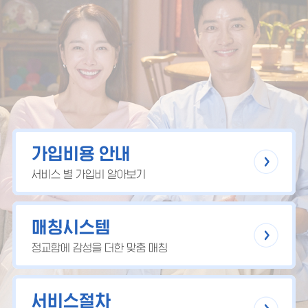
가입비용 안내
서비스 별 가입비 알아보기
매칭시스템
정교함에 감성을 더한 맞춤 매칭
서비스절차