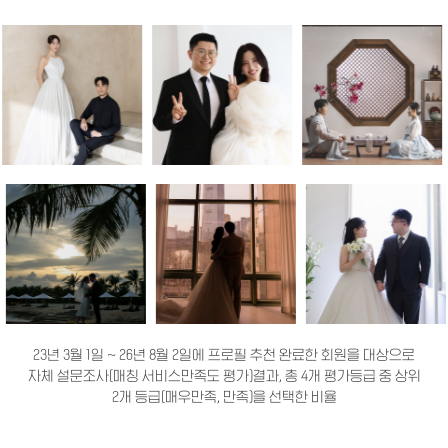
23년 3월 1일 ~ 26년 8월 2일에 프로필 추천 완료한 회원을 대상으로
자체 설문조사(매칭 서비스만족도 평가)결과, 총 4개 평가등급 중 상위
2개 등급(매우만족, 만족)을 선택한 비율