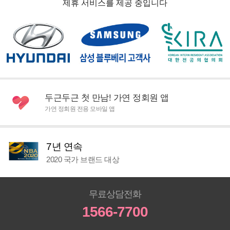
제휴 서비스를 제공 중입니다
두근두근 첫 만남! 가연 정회원 앱
가연 정회원 전용 모바일 앱
7년 연속
2020 국가 브랜드 대상
무료상담전화
1566-7700