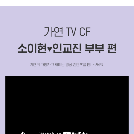
가연 TV CF
소이현
인교진 부부 편
♥
가연의 다양하고 재미난 영상 컨텐츠를 만나보세요!