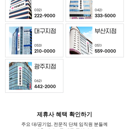
032)
042)
222-9000
333-5000
대구지점
부산지점
053)
051)
210-0000
559-0000
광주지점
062)
442-2000
제휴사 혜택 확인하기
주요 대/공기업, 전문직 단체 임직원 분들께