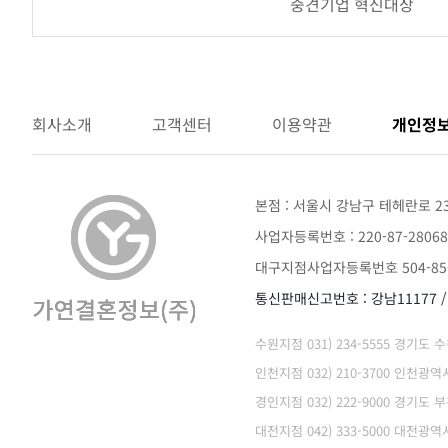
중견기업 혁신대상
어
워
드
회사소개
고객센터
이용약관
개인정
본점 : 서울시 강남구 테헤란로 2
사업자등록번호 : 220-87-28068
대구지점사업자등록번호 504-85-
통신판매신고번호 : 강남11177 
수원지점 031) 234-5555 경기도
인천지점 032) 210-3700 인천
경인지점 032) 222-9000 경기도 
대전지점 042) 333-5000 대전광