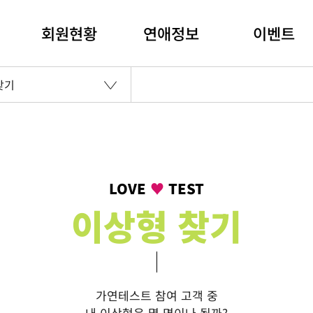
회원현황
연애정보
이벤트
찾기
LOVE
♥
TEST
이상형 찾기
가연테스트 참여 고객 중
내 이상형은 몇 명이나 될까?