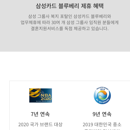
삼성카드 블루베리 제휴 혜택
삼성 그룹사 복지 포탈인 삼성카드 블루베리와
업무제휴에 따라 30여 개 삼성 그룹사 임직원 분들에게
결혼지원서비스를 독점 제공하고 있습니다.
가
연
제
휴
브
7년 연속
9년 연속
랜
2020 국가 브랜드 대상
2019 대한민국 중소
드