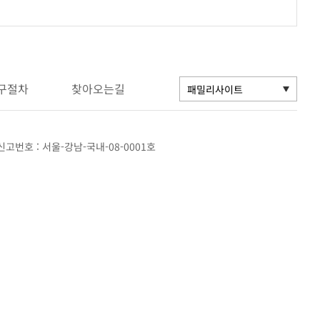
구절차
찾아오는길
고번호 : 서울-강남-국내-08-0001호