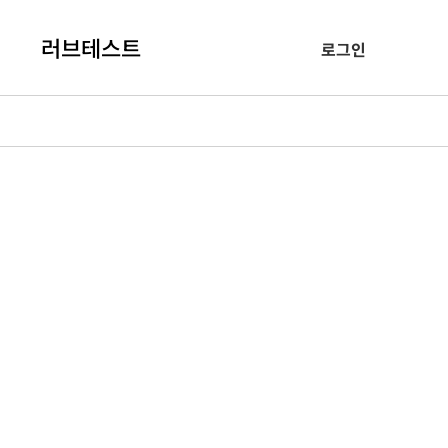
러브테스트
로그인