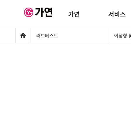
가연
서비스
러브테스트
이상형 
홈