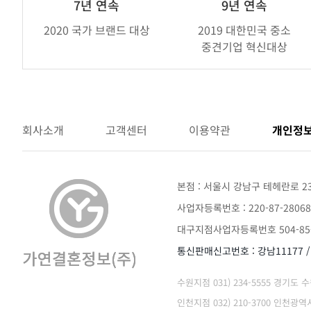
브
7년 연속
9년 연속
랜
2020 국가 브랜드 대상
2019 대한민국 중소
드
중견기업 혁신대상
어
워
드
회사소개
고객센터
이용약관
개인정
본점 : 서울시 강남구 테헤란로 2
사업자등록번호 : 220-87-28068
대구지점사업자등록번호 504-85-
통신판매신고번호 : 강남11177 
수원지점 031) 234-5555 경기도
인천지점 032) 210-3700 인천