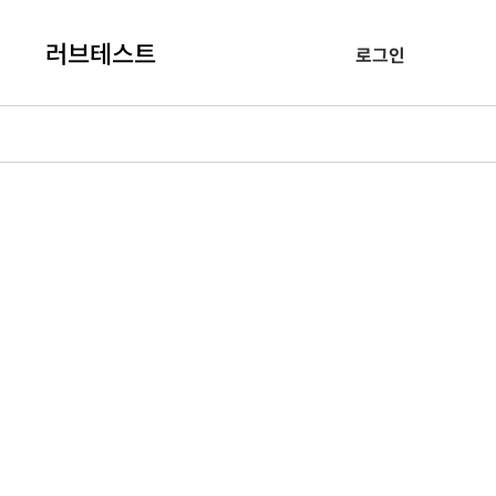
러브테스트
로그인