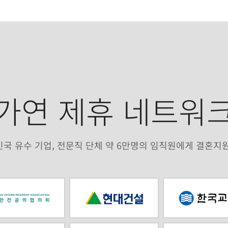
가연 제휴 네트워
국 유수 기업, 전문직 단체 약 6만명의 임직원에게 결혼지