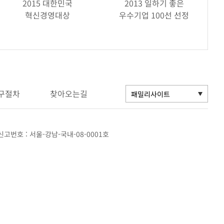
2015 대한민국
2013 일하기 좋은
혁신경영대상
우수기업 100선 선정
구절차
찾아오는길
고번호 : 서울-강남-국내-08-0001호