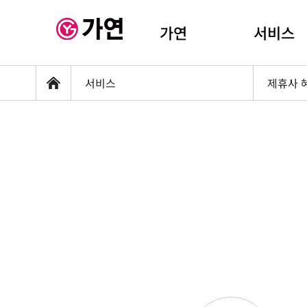
가연
서비스
서비스
제휴사 
홈