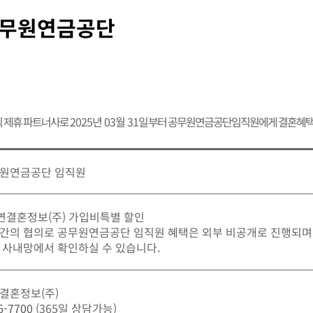
무원연금공단
 제휴 파트너사로
2025년 03월 31일
부터 공무원연금공단임직원에게 결혼혜택 
원연금공단 임직원
가연결혼정보(주) 가입비특별 할인
간의 협의로 공무원연금공단 임직원 혜택은 외부 비공개로 진행되며
 사내망에서 확인하실 수 있습니다.
결혼정보(주)
6-7700
(365일 상담가능)