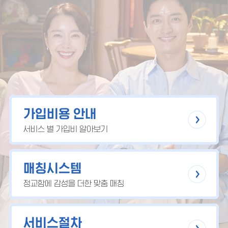
가입비용 안내
서비스 별 가입비 알아보기
매칭시스템
정교함에 감성을 더한 맞춤 매칭
서비스절차