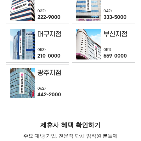
032)
042)
222-9000
333-5000
대구지점
부산지점
053)
051)
210-0000
559-0000
광주지점
062)
442-2000
제휴사 혜택 확인하기
주요 대/공기업, 전문직 단체 임직원 분들께