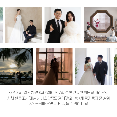
23년 3월 1일 ~ 26년 8월 2일에 프로필 추천 완료한 회원을 대상으로
자체 설문조사(매칭 서비스만족도 평가)결과, 총 4개 평가등급 중 상위
2개 등급(매우만족, 만족)을 선택한 비율