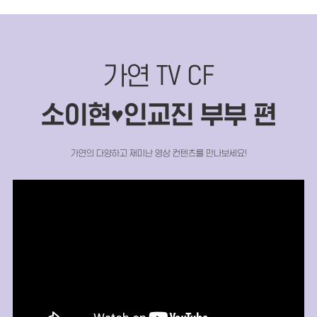
가연 TV CF
소이현
인교진 부부 편
♥
가연의 다양하고 재미난 영상 컨텐츠를 만나보세요!