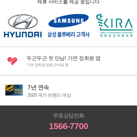
제휴 서비스를 제공 중입니다
두근두근 첫 만남! 가연 정회원 앱
가연 정회원 전용 모바일 앱
7년 연속
2020 국가 브랜드 대상
무료상담전화
1566-7700