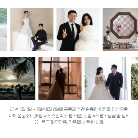
23년 3월 1일 ~ 26년 8월 2일에 프로필 추천 완료한 회원을 대상으로
자체 설문조사(매칭 서비스만족도 평가)결과, 총 4개 평가등급 중 상위
2개 등급(매우만족, 만족)을 선택한 비율