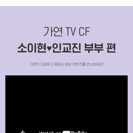
가연 TV CF
소이현
인교진 부부 편
♥
가연의 다양하고 재미난 영상 컨텐츠를 만나보세요!