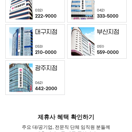
032)
042)
222-9000
333-5000
대구지점
부산지점
053)
051)
210-0000
559-0000
광주지점
062)
442-2000
제휴사 혜택 확인하기
주요 대/공기업, 전문직 단체 임직원 분들께