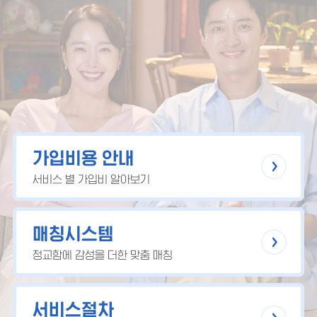
가입비용 안내
서비스 별 가입비 알아보기
매칭시스템
정교함에 감성을 더한 맞춤 매칭
서비스절차