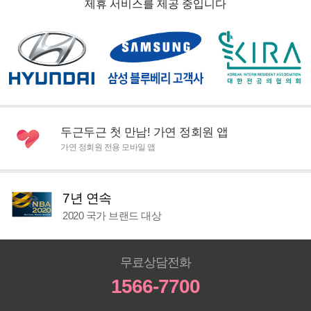
제휴 서비스를 제공 중입니다
두근두근 첫 만남! 가연 정회원 앱
가연 정회원 전용 모바일 앱
7년 연속
2020 국가 브랜드 대상
무료상담전화
1566-7700